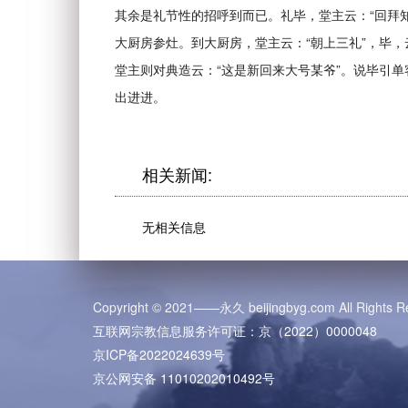
其余是礼节性的招呼到而已。礼毕，堂主云：“回拜
大厨房参灶。到大厨房，堂主云：“朝上三礼”，毕，
堂主则对典造云：“这是新回来大号某爷”。说毕引
出进进。
相关新闻:
无相关信息
Copyright © 2021——永久 beijingbyg.com All Rights R
互联网宗教信息服务许可证：京（2022）0000048
京ICP备2022024639号
京公网安备 11010202010492号