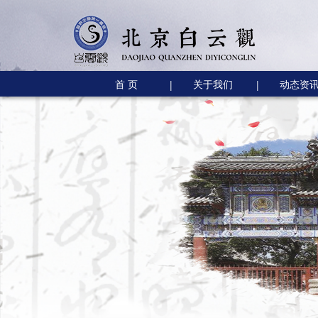
首 页
关于我们
动态资
|
|