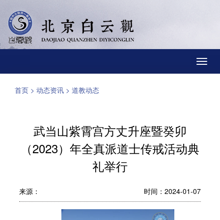
Toggl
navig
首页
>
动态资讯
>
道教动态
武当山紫霄宫方丈升座暨癸卯
（2023）年全真派道士传戒活动典
礼举行
来源：
时间：2024-01-07