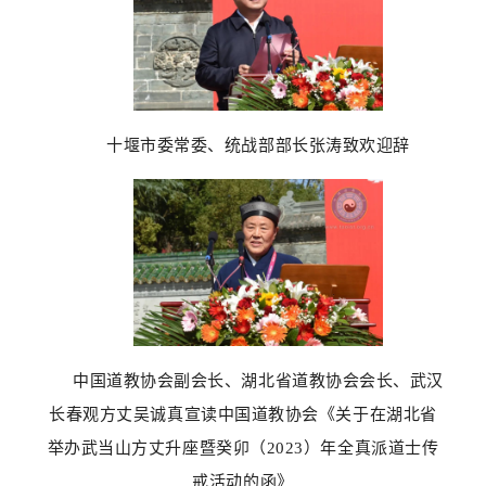
十堰市委常委、统战部部长张涛致欢迎辞
中国道教协会副会长、湖北省道教协会会长、武汉
长春观方丈吴诚真宣读中国道教协会《关于在湖北省
举办武当山方丈升座暨癸卯（2023）年全真派道士传
戒活动的函》