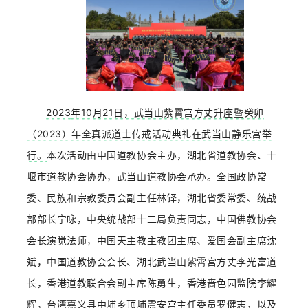
2023
年10月21日，武当山紫霄宫方丈升座暨癸卯
（2023）年全真派道士传戒活动典礼在武当山静乐宫举
行。
本次活动由中国道教协会主办，湖北省道教协会、十
堰市道教协会协办，武当山道教协会承办。全国政协常
委、民族和宗教委员会副主任林铎，湖北省委常委、统战
部部长宁咏，中央统战部十二局负责同志，中国佛教协会
会长演觉法师，中国天主教主教团主席、爱国会副主席沈
斌，中国道教协会会长、湖北武当山紫霄宫方丈李光富道
长，香港道教联合会副主席陈勇生，香港啬色园监院李耀
辉，台湾嘉义县中埔乡顶埔震安宫主任委员罗健志，以及