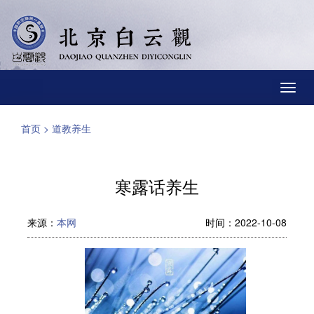
Toggl
navig
首页
>
道教养生
寒露话养生
来源：
本网
时间：2022-10-08